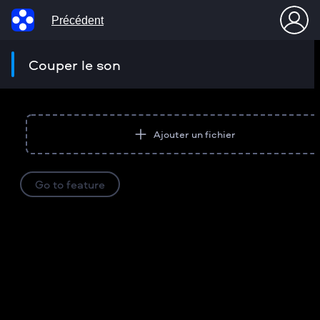
Précédent
Couper le son
Ajouter un fichier
Go to feature